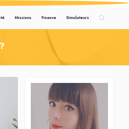
nté
Missions
Finance
Simulateurs
 ?