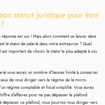
bon statut juridique pour être
 ?
La réponse est oui ! Mais alors comment se lancer dans
nt le statut de salarié dans votre entreprise ? Quel
l est important de choisir le statut le plus adapté à vos
alarié vous aurez un nombre d’heures limité à consacrer
icieux de vous diriger vers le régime de la micro-
d’un régime comptable et fiscal simplifié. Vous aurez
chiffre d’affaires pour ne pas dépasser le plafond
 à dépasser ce plafond, vous pourrez vous diriger vers