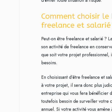
d’éviter toute situation à risque.
Comment choisir le 
freelance et salarié
Peut-on être freelance et salarié ? 
son activité de freelance en conserva
que soit votre projet professionnel, i
besoins.
En choisissant d’être freelance et s
à votre projet, il sera donc plus jud
entreprise qui vous fera bénéficier 
toutefois besoin de surveiller votre 
annuel. Si votre activité vous amène