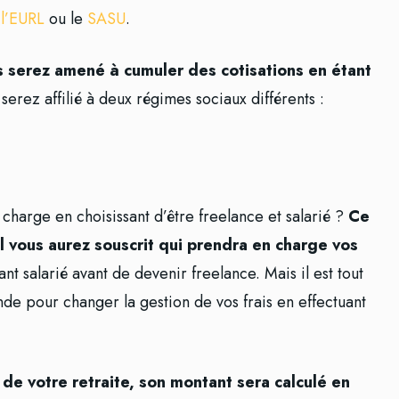
e
l’EURL
ou le
SASU
.
s serez amené à cumuler des cotisations en étant
 serez affilié à deux régimes sociaux différents :
 charge en choisissant d’être freelance et salarié ?
Ce
 vous aurez souscrit qui prendra en charge vos
nt salarié avant de devenir freelance. Mais il est tout
nde pour changer la gestion de vos frais en effectuant
 de votre retraite, son montant sera calculé en