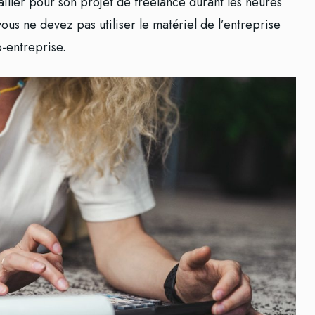
availler pour son projet de freelance durant les heures
vous ne devez pas utiliser le matériel de l’entreprise
o-entreprise.