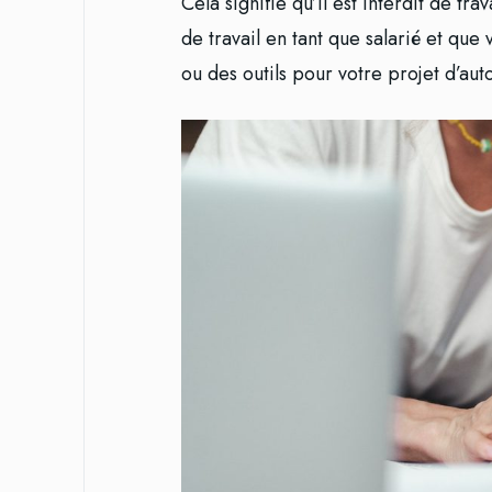
Cela signifie qu’il est interdit de tr
de travail en tant que salarié et que 
ou des outils pour votre projet d’aut