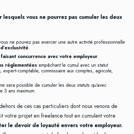
ur lesquels vous ne pourrez pas cumuler les deux
e vous ne pouvez pas exercer une autre activité professionnelle
d’exclusivité
.
e faisant concurrence avec votre employeur
.
ons réglementées
empêchant le cumul avec un statut
ire, expert-comptable, commissaire aux comptes, agricole,
l ne sera possible de cumuler les deux statuts qu’avec
 de 3 ans maximum.
 dehors de ces cas particuliers dont nous venons de
it votre projet en freelance tout en cumulant votre
ter le devoir de loyauté envers votre employeur.