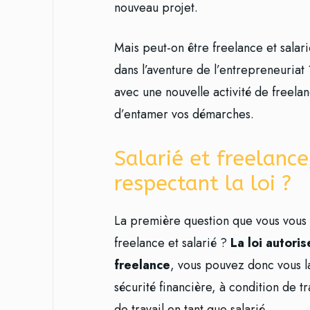
nouveau projet.
Mais peut-on être freelance et salari
dans l’aventure de l’entrepreneuriat
avec une nouvelle activité de freelan
d’entamer vos démarches.
Salarié et freelance
respectant la loi ?
La première question que vous vous 
freelance et salarié ?
La loi autori
freelance
, vous pouvez donc vous l
sécurité financière, à condition de t
de travail en tant que salarié.