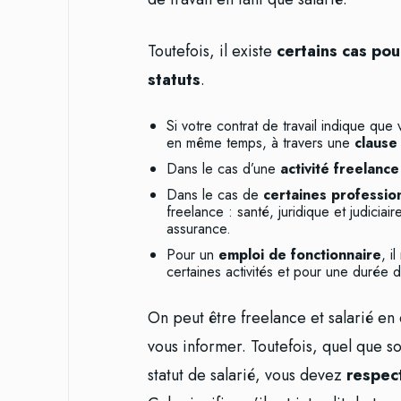
Toutefois, il existe
certains cas po
statuts
.
Si votre contrat de travail indique qu
en même temps, à travers une
clause 
Dans le cas d’une
activité freelanc
Dans le cas de
certaines professi
freelance : santé, juridique et judicia
assurance.
Pour un
emploi de fonctionnaire
, i
certaines activités et pour une durée
On peut être freelance et salarié en
vous informer. Toutefois, quel que so
statut de salarié, vous devez
respec