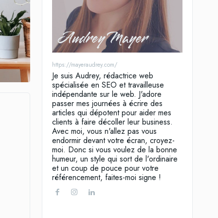
Audrey Mayer
https://mayeraudrey.com/
Je suis Audrey, rédactrice web
spécialisée en SEO et travailleuse
indépendante sur le web. J'adore
passer mes journées à écrire des
articles qui dépotent pour aider mes
clients à faire décoller leur business.
Avec moi, vous n'allez pas vous
endormir devant votre écran, croyez-
moi. Donc si vous voulez de la bonne
humeur, un style qui sort de l'ordinaire
et un coup de pouce pour votre
référencement, faites-moi signe !