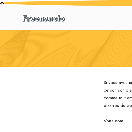
Freenancio
Si vous avez u
ce soit soit d’
comme tout ami 
bizarres du we
Votre nom