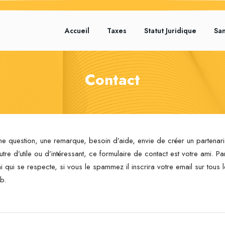
Accueil
Taxes
Statut Juridique
Sa
Contact
ne question, une remarque, besoin d’aide, envie de créer un partenar
autre d’utile ou d’intéressant, ce formulaire de contact est votre ami. Pa
qui se respecte, si vous le spammez il inscrira votre email sur tous l
b.