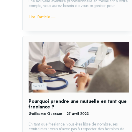
une nouvelle aventure professionnelle en travaillant à votre
compte, vous aurez besoin de vous organiser pour...
Lire l'article ―
SANTÉ
Pourquoi prendre une mutuelle en tant que
freelance ?
Guillaume Guersan
-
27 avril 2023
En tant que freelance, vous êtes libre de nombreuses
contraintes : vous n'avez pas à respecter des horaires de