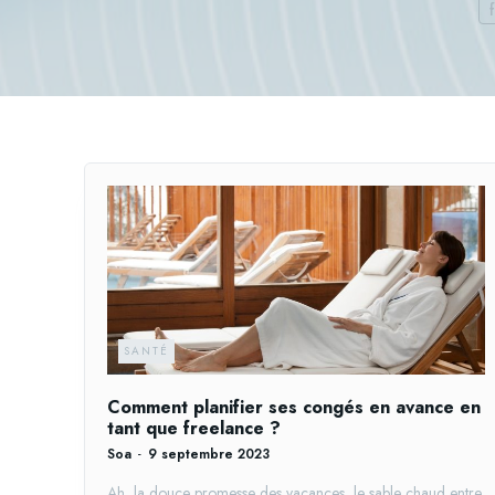
SANTÉ
Comment planifier ses congés en avance en
tant que freelance ?
Soa
-
9 septembre 2023
Ah, la douce promesse des vacances, le sable chaud entre