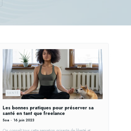
SANTÉ
Les bonnes pratiques pour préserver sa
santé en tant que freelance
Soa
-
16 juin 2023
On connaît tous cette sensation grisante de liberté et