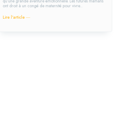
qu’une grande aventure émotionnelle. Les futures mamans
ont droit à un congé de maternité pour vivre...
Lire l'article ―