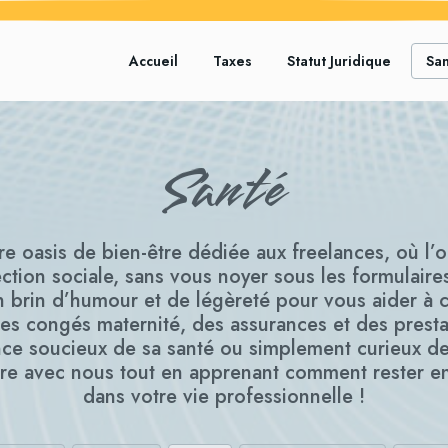
Accueil
Taxes
Statut Juridique
Sa
Santé
e oasis de bien-être dédiée aux freelances, où l’o
ction sociale, sans vous noyer sous les formulaires
un brin d’humour et de légèreté pour vous aider 
es congés maternité, des assurances et des presta
ce soucieux de sa santé ou simplement curieux de
re avec nous tout en apprenant comment rester en
dans votre vie professionnelle !