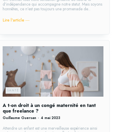
d'indépendance qui accompagne notre statut. Mais soyons
honnêtes, ce n'est pas toujours une promenade de...
Lire l'article ―
SANTÉ
A t-on droit à un congé maternité en tant
que freelance ?
Guillaume Guersan
-
4 mai 2023
Attendre un enfant est une merveilleuse expérience ainsi