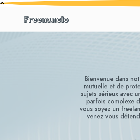
Freenancio
Bienvenue dans notr
mutuelle et de prote
sujets sérieux avec 
parfois complexe d
vous soyez un freelan
venez vous détend