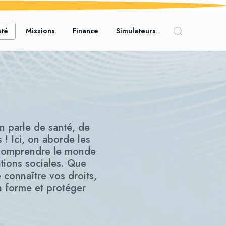
nté
Missions
Finance
Simulateurs
n parle de santé, de
 ! Ici, on aborde les
à comprendre le monde
tions sociales. Que
 connaître vos droits,
 forme et protéger