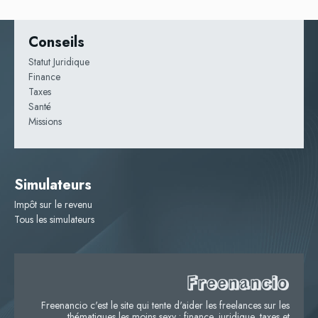
Conseils
Statut Juridique
Finance
Taxes
Santé
Missions
Simulateurs
Impôt sur le revenu
Tous les simulateurs
Freenancio
Freenancio c'est le site qui tente d'aider les freelances sur les
thématiques les moins sexy : finance, juridique, taxes et