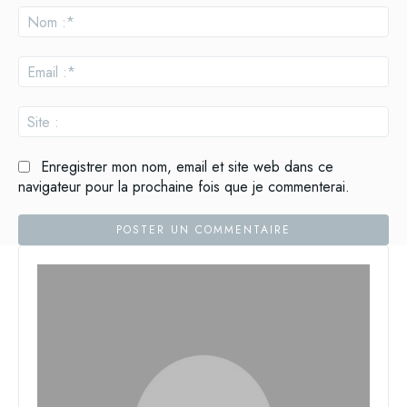
:
No
:*
Ema
:*
Site
:
Enregistrer mon nom, email et site web dans ce
navigateur pour la prochaine fois que je commenterai.