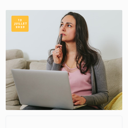
12
JUILLET
2023