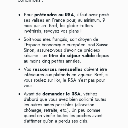
conditions :
Pour
prétendre au RSA
, il faut avoir posé
ses valises en France pour, au minimum, 9
mois par an. Bref, les globe-trotters
invétérés, revoyez vos plans !
Soit vous êtes français, soit citoyen de
l’Espace économique européen, soit Suisse.
Sinon, assurez-vous d’avoir ce précieux
sésame : un
titre de séjour valide
depuis
au moins cinq petites années.
Vos
ressources mensuelles
doivent être
inférieures aux plafonds en vigueur. Bref, si
vous roulez sur l’or, le RSA n’est pas pour
vous.
Avant de
demander le RSA
, vérifiez
d’abord que vous avez bien sollicité toutes
les autres aides possibles (allocation
chômage, retraite, etc.). Un peu comme
quand on vérifie toutes les poches avant
d’affirmer qu’on a perdu ses clés.