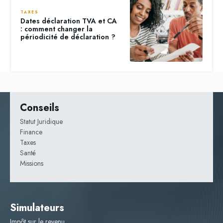
TAXES
Dates déclaration TVA et CA
: comment changer la
périodicité de déclaration ?
Conseils
Statut Juridique
Finance
Taxes
Santé
Missions
Simulateurs
Impôt sur le revenu