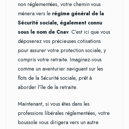
non réglementées, votre chemin vous
mènera vers le
régime général de la
Sécurité sociale, également connu
sous le nom de Cnav
. C’est ici que vous
déposerez vos précieuses cotisations
pour assurer votre protection sociale, y
compris votre retraite. Imaginez-vous
comme un aventurier naviguant sur les
flots de la Sécurité sociale, prêt à
aborder l’île de la retraite.
Maintenant, si vous êtes dans les
professions libérales réglementées, votre
boussole vous dirigera vers un autre