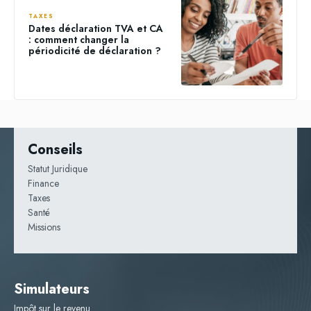
TAXES
Dates déclaration TVA et CA
: comment changer la
périodicité de déclaration ?
Conseils
Statut Juridique
Finance
Taxes
Santé
Missions
Simulateurs
Impôt sur le revenu