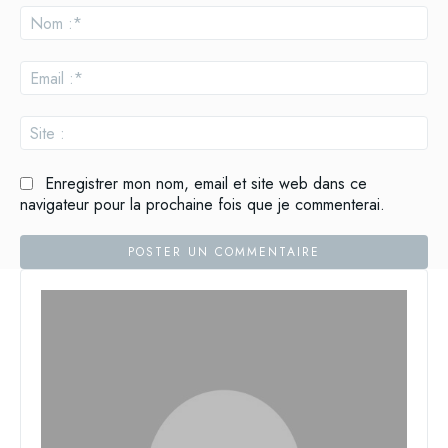
:
No
:*
Ema
:*
Site
:
Enregistrer mon nom, email et site web dans ce
navigateur pour la prochaine fois que je commenterai.