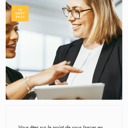
19
AOÛT
2023
Vous êtes sur le point de vous lancer en