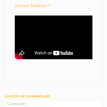
tant que freelance ?
LAISSER UN COMMENTAIRE