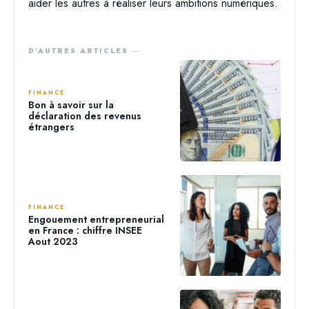
aider les autres à réaliser leurs ambitions numériques.
D'AUTRES ARTICLES ―
FINANCE
Bon à savoir sur la
déclaration des revenus
étrangers
FINANCE
Engouement entrepreneurial
en France : chiffre INSEE
Aout 2023